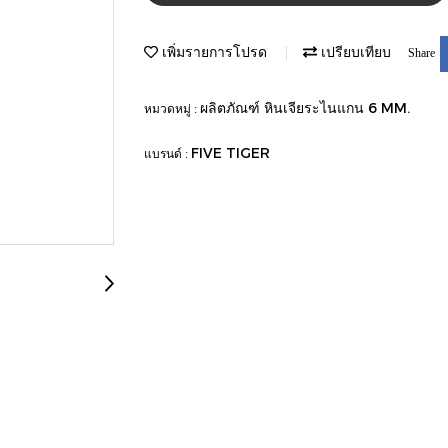
เพิ่มรายการโปรด
เปรียบเทียบ
Share
ผลิตภัณฑ์ หินเจียระไนแกน 6 MM.
หมวดหมู่ :
FIVE TIGER
แบรนด์ :