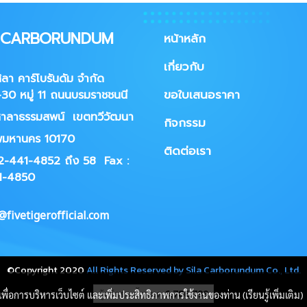
A CARBORUNDUM
หน้าหลัก
เกี่ยวกับ
ศิลา คาร์โบรันดัม จำกัด
ขอใบเสนอราคา
30 หมู่ 11 ถนนบรมราชชนนี
าลาธรรมสพน์ เขตทวีวัฒนา
กิจกรรม
พมหานคร 10170
ติดต่อเรา
02-441-4852 ถึง 58
Fax :
1-4850
fivetigerofficial.com
©Copyright 2020
All Rights Reserved by Sila Carborundum Co., Ltd.
ผู้เข้าชมวันนี้
266
นี้เพื่อการบริหารเว็บไซต์ และเพิ่มประสิทธิภาพการใช้งานของท่าน (เรียนรู้เพิ่มเติม)