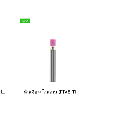
New
หินเจียระไนแกน (FIVE TIGER)
หินเจียระไนแกน (FIVE TIGER)