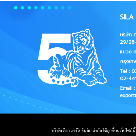
SIL
บริษัท 
29/28-
แขวง
ศ
กรุงเท
Tel : 
02-44
Email :
export@
บริษัท ศิลา คาร์โบรันดัม จำกัด ใช้คุกกี้บนเว็บไซต์