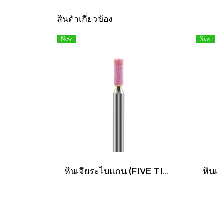
สินค้าเกี่ยวข้อง
New
New
หินเจียระไนแกน (FIVE TIGER)