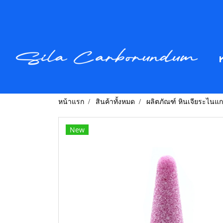
หน้าแรก
สินค้าทั้งหมด
ผลิตภัณฑ์ หินเจียระไนแ
New