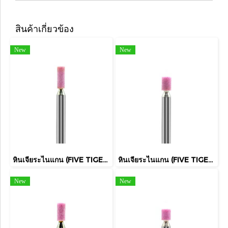
สินค้าเกี่ยวข้อง
New
New
หินเจียระไนแกน (FIVE TIGER)
หินเจียระไนแกน (FIVE TIGER)
New
New