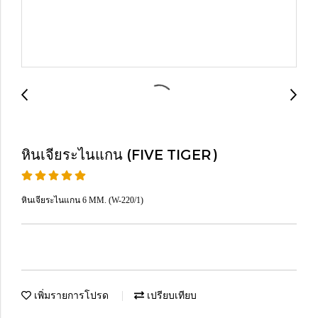
หินเจียระไนแกน (FIVE TIGER)
หินเจียระไนแกน 6 MM. (W-220/1)
เพิ่มรายการโปรด
เปรียบเทียบ