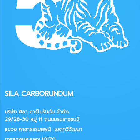
SILA CARBORUNDUM
บริษัท ศิลา คาร์โบรันดัม จำกัด
29/28-30 หมู่ 11 ถนนบรมราชชนนี
แขวง
ศาลาธรรมสพน์ เขตทวีวัฒนา
กรุงเทพมหานคร 10170