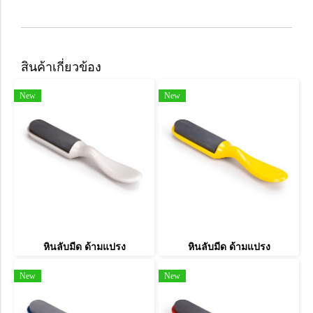
สินค้าเกี่ยวข้อง
New
New
หินลับมีด ด้ามแปรง
หินลับมีด ด้ามแปรง
New
New