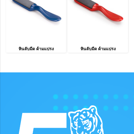
หินลับมีด ด้ามแปรง
หินลับมีด ด้ามแปรง