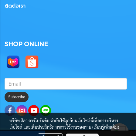
ติดต่อเรา
SHOP ONLINE
Subscribe
บริษัท ศิลา คาร์โบรันดัม จำกัด ใช้คุกกี้บนเว็บไซต์นี้เพื่อการบริหาร
เว็บไซต์ และเพิ่มประสิทธิภาพการใช้งานของท่าน (เรียนรู้เพิ่มเติม)
©Copyright 2020
All Rights Reserved by Sila Carborundum Co.,