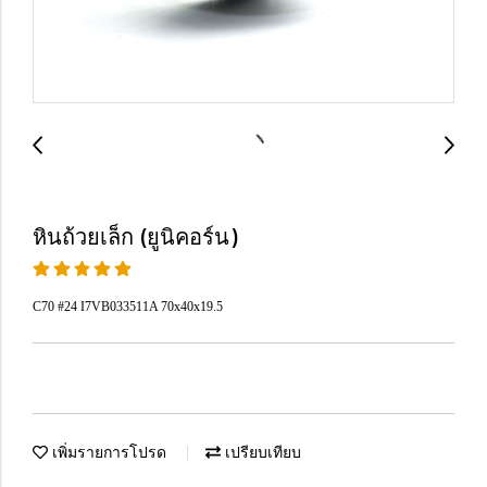
หินถ้วยเล็ก (ยูนิคอร์น)
C70 #24 I7VB033511A 70x40x19.5
เพิ่มรายการโปรด
เปรียบเทียบ