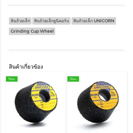
หินถ้วยเล็ก
หินถ้วยเล็กยูนิคอร์น
หินถ้วยเล็ก UNICORN
Grinding Cup Wheel
สินค้าเกี่ยวข้อง
New
New