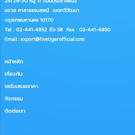
29/28-30 หมู่ 11 ถนนบรมราชชนนี
แขวง
ศาลาธรรมสพน์ เขตทวีวัฒนา
กรุงเทพมหานคร 10170
Tel : 02-441-4852 ถึง 58
Fax : 02-441-4850
Email : export@fivetigerofficial.com
หน้าหลัก
เกี่ยวกับ
ขอใบเสนอราคา
กิจกรรม
ติดต่อเรา