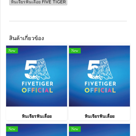
หินเจียรฟันเลื่อย FIVE TIGER
สินค้าเกี่ยวข้อง
New
New
หินเจียรฟันเลื่อย
หินเจียรฟันเลื่อย
New
New