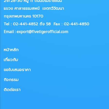
29/28-30 หมู่ 11 ถนนบรมราชชนนี
แขวง
ศาลาธรรมสพน์ เขตทวีวัฒนา
กรุงเทพมหานคร 10170
Tel : 02-441-4852 ถึง 58
Fax : 02-441-4850
Email : export@fivetigerofficial.com
หน้าหลัก
เกี่ยวกับ
ขอใบเสนอราคา
กิจกรรม
ติดต่อเรา