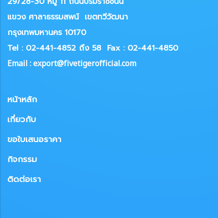
29/28-30 หมู่ 11 ถนนบรมราชชนนี
แขวง
ศาลาธรรมสพน์ เขตทวีวัฒนา
กรุงเทพมหานคร 10170
Tel : 02-441-4852 ถึง 58
Fax : 02-441-4850
Email : export@fivetigerofficial.com
หน้าหลัก
เกี่ยวกับ
ขอใบเสนอราคา
กิจกรรม
ติดต่อเรา