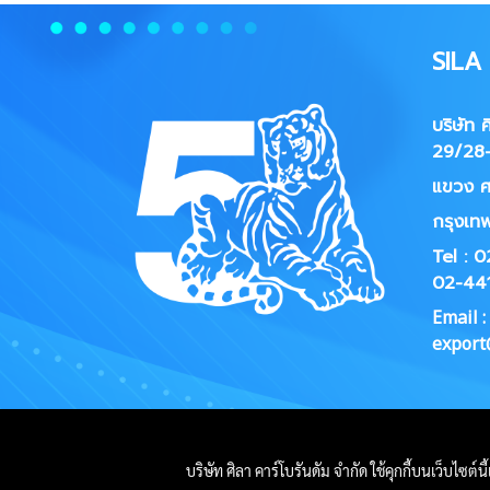
SIL
บริษัท 
29/28-
แขวง
ศ
กรุงเท
Tel : 
02-44
Email :
export@
บริษัท ศิลา คาร์โบรันดัม จำกัด ใช้คุกกี้บนเว็บไซต์