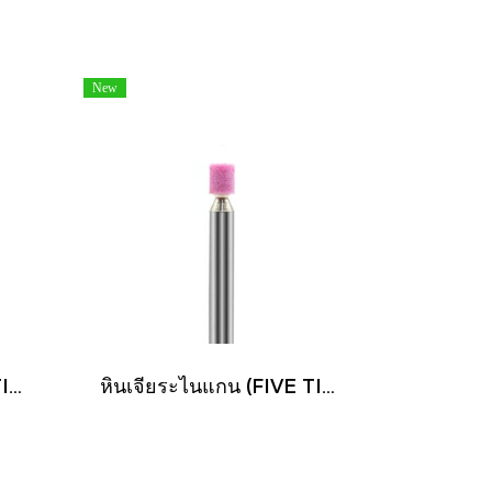
New
หินเจียระไนแกน (FIVE TIGER)
หินเจียระไนแกน (FIVE TIGER)