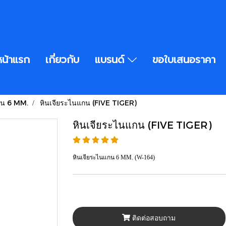
หน้าแรก
เกี่ยวกับ
แบรนด์
ขอใบเสนอราคา
กน 6 MM.
หินเจียระไนแกน (FIVE TIGER)
หินเจียระไนแกน (FIVE TIGER)
หินเจียระไนแกน 6 MM. (W-164)
ติดต่อสอบถาม