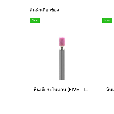
สินค้าเกี่ยวข้อง
New
New
หินเจียระไนแกน (FIVE TIGER)