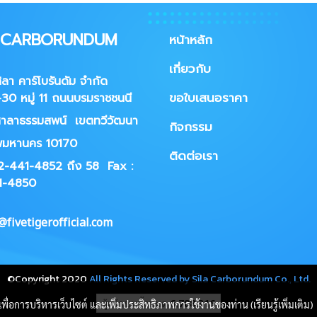
A CARBORUNDUM
หน้าหลัก
เกี่ยวกับ
ศิลา คาร์โบรันดัม จำกัด
ขอใบเสนอราคา
30 หมู่ 11 ถนนบรมราชชนนี
าลาธรรมสพน์ เขตทวีวัฒนา
กิจกรรม
พมหานคร 10170
ติดต่อเรา
02-441-4852 ถึง 58
Fax :
1-4850
fivetigerofficial.com
©Copyright 2020
All Rights Reserved by Sila Carborundum Co., Ltd.
ผู้เข้าชมวันนี้
202
นี้เพื่อการบริหารเว็บไซต์ และเพิ่มประสิทธิภาพการใช้งานของท่าน (เรียนรู้เพิ่มเติม)