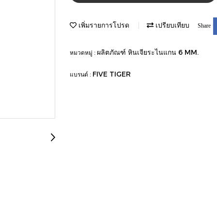
เพิ่มรายการโปรด
เปรียบเทียบ
Share
ผลิตภัณฑ์ หินเจียระไนแกน 6 MM.
หมวดหมู่ :
FIVE TIGER
แบรนด์ :