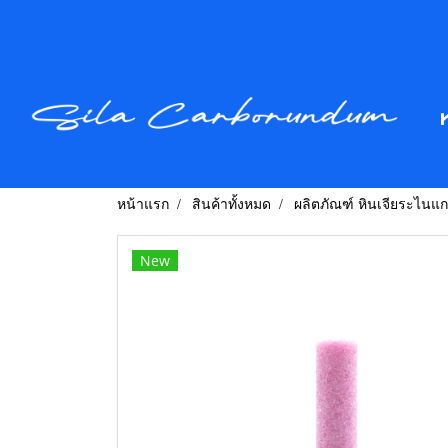
หน้าแรก
สินค้าทั้งหมด
ผลิตภัณฑ์ หินเจียระไนแ
New