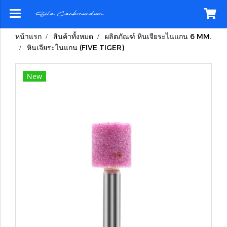
หน้าแรก
สินค้าทั้งหมด
ผลิตภัณฑ์ หินเจียระไนแกน 6 MM.
หินเจียระไนแกน (FIVE TIGER)
New