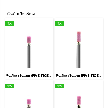
สินค้าเกี่ยวข้อง
New
New
หินเจียระไนแกน (FIVE TIGER)
หินเจียระไนแกน (FIVE TIGER)
New
New