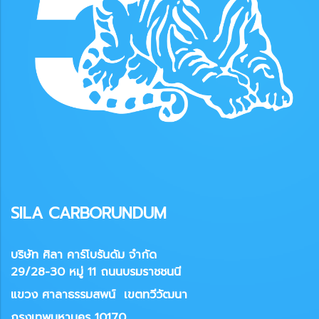
SILA CARBORUNDUM
บริษัท ศิลา คาร์โบรันดัม จำกัด
29/28-30 หมู่ 11 ถนนบรมราชชนนี
แขวง
ศาลาธรรมสพน์ เขตทวีวัฒนา
กรุงเทพมหานคร 10170