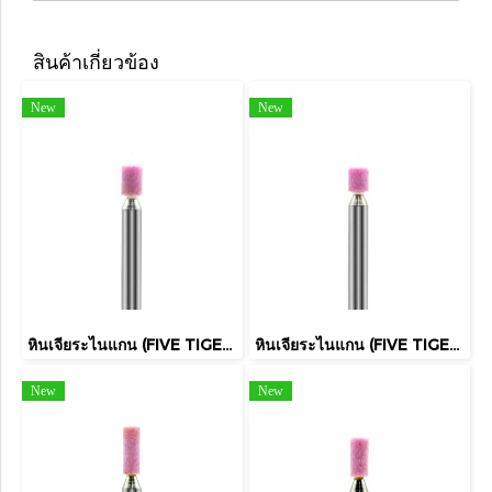
สินค้าเกี่ยวข้อง
New
New
หินเจียระไนแกน (FIVE TIGER)
หินเจียระไนแกน (FIVE TIGER)
New
New