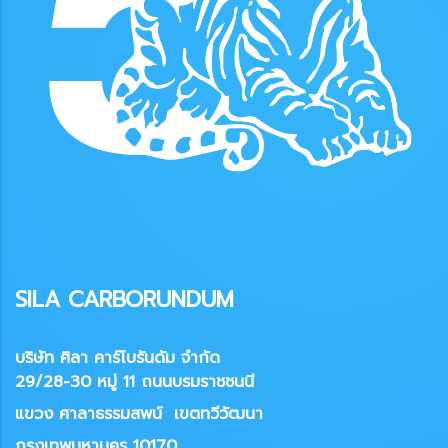
SILA CARBORUNDUM
บริษัท ศิลา คาร์โบรันดัม จำกัด
29/28-30 หมู่ 11 ถนนบรมราชชนนี
แขวง
ศาลาธรรมสพน์ เขตทวีวัฒนา
กรุงเทพมหานคร 10170