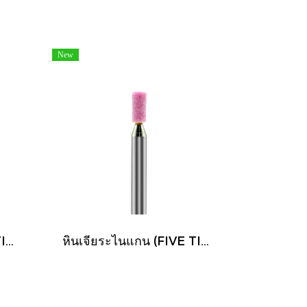
New
หินเจียระไนแกน (FIVE TIGER)
หินเจียระไนแกน (FIVE TIGER)