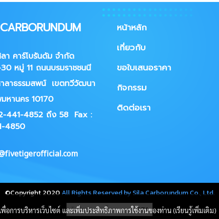
A CARBORUNDUM
หน้าหลัก
เกี่ยวกับ
ศิลา คาร์โบรันดัม จำกัด
ขอใบเสนอราคา
30 หมู่ 11 ถนนบรมราชชนนี
าลาธรรมสพน์ เขตทวีวัฒนา
กิจกรรม
พมหานคร 10170
ติดต่อเรา
02-441-4852 ถึง 58
Fax :
1-4850
fivetigerofficial.com
©Copyright 2020
All Rights Reserved by Sila Carborundum Co., Ltd.
ผู้เข้าชมวันนี้
571
นี้เพื่อการบริหารเว็บไซต์ และเพิ่มประสิทธิภาพการใช้งานของท่าน (เรียนรู้เพิ่มเติม)