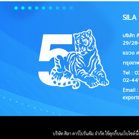
SIL
บริษัท 
29/28-
แขวง
ศ
กรุงเท
Tel : 
02-44
Email :
export@
บริษัท ศิลา คาร์โบรันดัม จำกัด ใช้คุกกี้บนเว็บไซต์