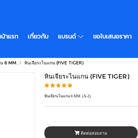
หน้าแรก
เกี่ยวกับ
แบรนด์
ขอใบเสนอราคา
กน 6 MM.
หินเจียระไนแกน (FIVE TIGER)
หินเจียระไนแกน (FIVE TIGER)
หินเจียระไนแกน 6 MM. (A-2)
ติดต่อสอบถาม