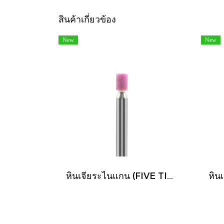
สินค้าเกี่ยวข้อง
New
New
หินเจียระไนแกน (FIVE TIGER)