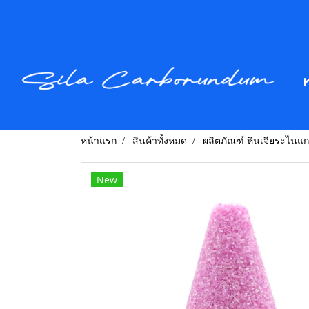
หน้าแรก
สินค้าทั้งหมด
ผลิตภัณฑ์ หินเจียระไนแ
New