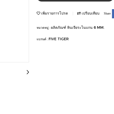
เพิ่มรายการโปรด
เปรียบเทียบ
Share
ผลิตภัณฑ์ หินเจียระไนแกน 6 MM.
หมวดหมู่ :
FIVE TIGER
แบรนด์ :