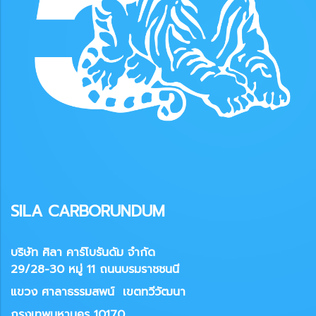
SILA CARBORUNDUM
บริษัท ศิลา คาร์โบรันดัม จำกัด
29/28-30 หมู่ 11 ถนนบรมราชชนนี
แขวง
ศาลาธรรมสพน์ เขตทวีวัฒนา
กรุงเทพมหานคร 10170