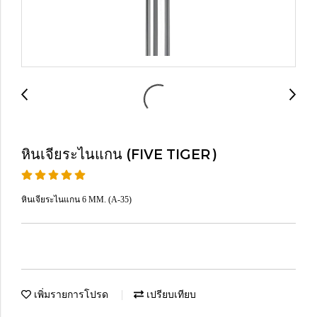
หินเจียระไนแกน (FIVE TIGER)
หินเจียระไนแกน 6 MM. (A-35)
เพิ่มรายการโปรด
เปรียบเทียบ