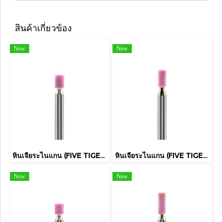
สินค้าเกี่ยวข้อง
New
New
หินเจียระไนแกน (FIVE TIGER)
หินเจียระไนแกน (FIVE TIGER)
New
New