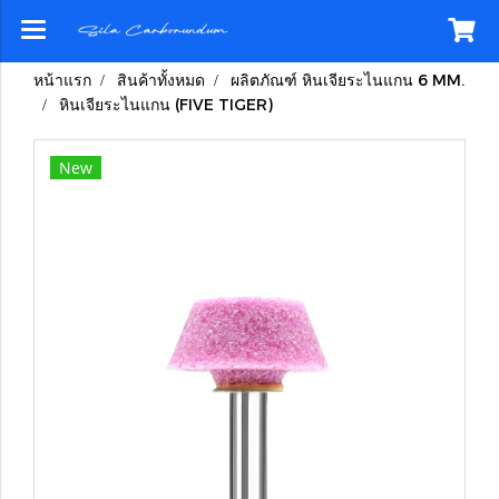
หน้าแรก
สินค้าทั้งหมด
ผลิตภัณฑ์ หินเจียระไนแกน 6 MM.
หินเจียระไนแกน (FIVE TIGER)
New