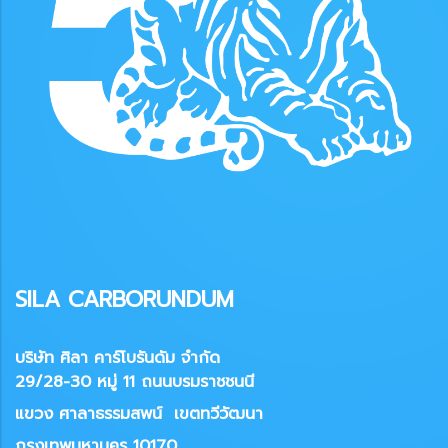
SILA CARBORUNDUM
บริษัท ศิลา คาร์โบรันดัม จำกัด
29/28-30 หมู่ 11 ถนนบรมราชชนนี
แขวง
ศาลาธรรมสพน์ เขตทวีวัฒนา
กรุงเทพมหานคร 10170