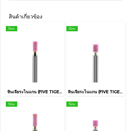
สินค้าเกี่ยวข้อง
New
New
หินเจียระไนแกน (FIVE TIGER)
หินเจียระไนแกน (FIVE TIGER)
New
New