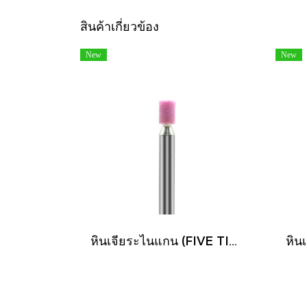
สินค้าเกี่ยวข้อง
New
New
หินเจียระไนแกน (FIVE TIGER)