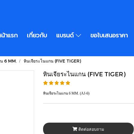
หน้าแรก
เกี่ยวกับ
แบรนด์
ขอใบเสนอราคา
กน 6 MM.
หินเจียระไนแกน (FIVE TIGER)
หินเจียระไนแกน (FIVE TIGER)
หินเจียระไนแกน 6 MM. (AJ-6)
ติดต่อสอบถาม