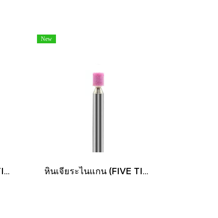
New
หินเจียระไนแกน (FIVE TIGER)
หินเจียระไนแกน (FIVE TIGER)