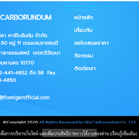
A CARBORUNDUM
หน้าหลัก
เกี่ยวกับ
ศิลา คาร์โบรันดัม จำกัด
ขอใบเสนอราคา
30 หมู่ 11 ถนนบรมราชชนนี
าลาธรรมสพน์ เขตทวีวัฒนา
กิจกรรม
พมหานคร 10170
ติดต่อเรา
02-441-4852 ถึง 58
Fax :
1-4850
fivetigerofficial.com
©Copyright 2020
All Rights Reserved by Sila Carborundum Co., Ltd.
ผู้เข้าชมวันนี้
1
นี้เพื่อการบริหารเว็บไซต์ และเพิ่มประสิทธิภาพการใช้งานของท่าน (เรียนรู้เพิ่มเติม)