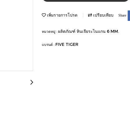
เพิ่มรายการโปรด
เปรียบเทียบ
Share
ผลิตภัณฑ์ หินเจียระไนแกน 6 MM.
หมวดหมู่ :
FIVE TIGER
แบรนด์ :