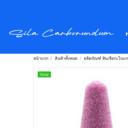
หน้าแรก
สินค้าทั้งหมด
ผลิตภัณฑ์ หินเจียระไนแ
New