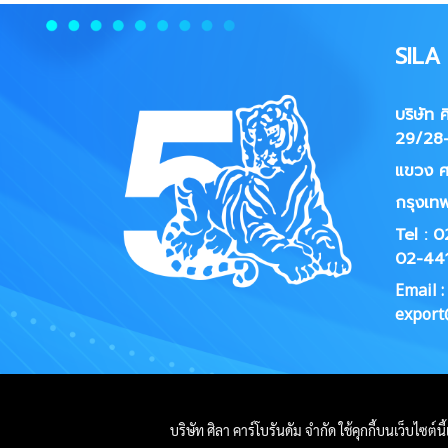
SIL
บริษัท 
29/28-
แขวง
ศ
กรุงเท
Tel : 
02-44
Email :
export@
บริษัท ศิลา คาร์โบรันดัม จำกัด ใช้คุกกี้บนเว็บไซต์