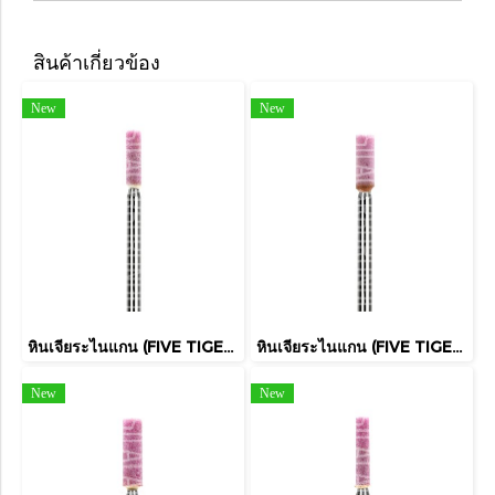
สินค้าเกี่ยวข้อง
New
New
หินเจียระไนแกน (FIVE TIGER)
หินเจียระไนแกน (FIVE TIGER)
New
New