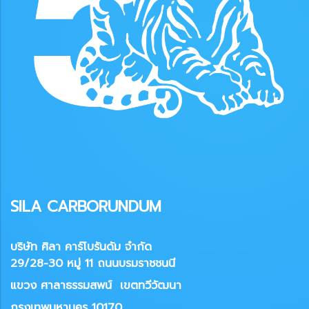
SILA CARBORUNDUM
บริษัท ศิลา คาร์โบรันดัม จำกัด
29/28-30 หมู่ 11 ถนนบรมราชชนนี
แขวง
ศาลาธรรมสพน์ เขตทวีวัฒนา
กรุงเทพมหานคร 10170