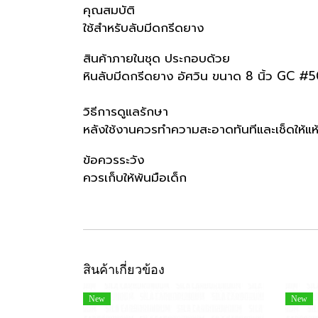
คุณสมบัติ
ใช้สำหรับลับมีดกรีดยาง
สินค้าภายในชุด ประกอบด้วย
หินลับมีดกรีดยาง อัศวิน ขนาด 8 นิ้ว GC #5
วิธีการดูแลรักษา
หลังใช้งานควรทำความสะอาดทันทีและเช็ดให้แห
ข้อควรระวัง
ควรเก็บให้พ้นมือเด็ก
สินค้าเกี่ยวข้อง
New
New