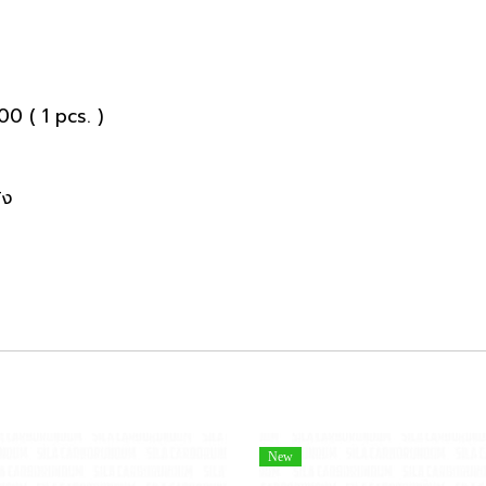
00 ( 1 pcs. )
้ง
New