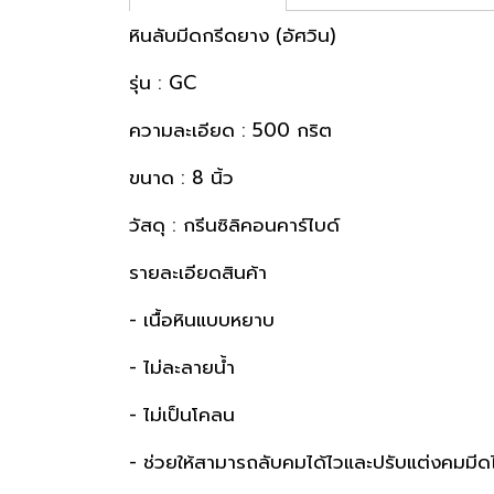
หินลับมีดกรีดยาง (อัศวิน)
รุ่น : GC
ความละเอียด : 500 กริต
ขนาด : 8 นิ้ว
วัสดุ : กรีนซิลิคอนคาร์ไบด์
รายละเอียดสินค้า
- เนื้อหินแบบหยาบ
- ไม่ละลายน้ำ
- ไม่เป็นโคลน
- ช่วยให้สามารถลับคมได้ไวและปรับแต่งคมมีดได