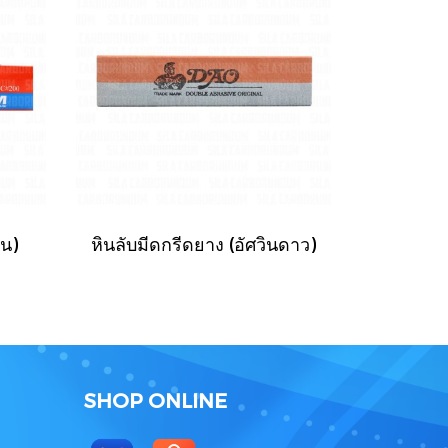
ิน)
หินลับมีดกรีดยาง (อัศวินดาว)
SHOP ONLINE