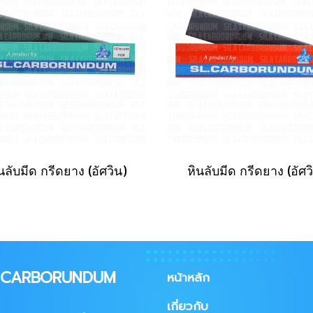
นลับมีด กรีดยาง (อัศวิน)
หินลับมีด กรีดยาง (อัศว
A CARBORUNDUM
หน้าหลัก
เกี่ยวกับ