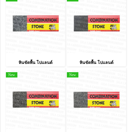
หินขัดพื้น โปแลนด์
หินขัดพื้น โปแลนด์
New
New