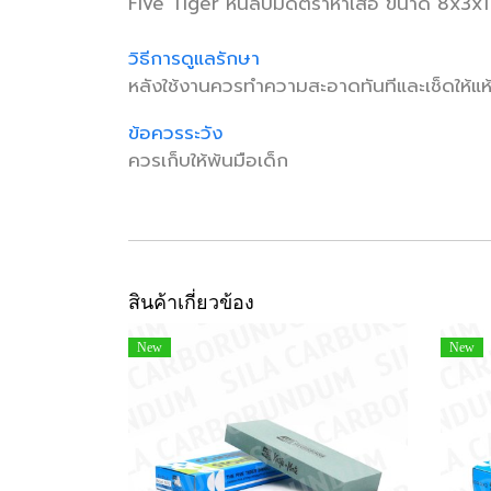
Five Tiger หินลับมีดตราห้าเสือ ขนาด 8x3x1 
วิธีการดูแลรักษา
หลังใช้งานควรทำความสะอาดทันทีและเช็ดให้แห
ข้อควรระวัง
ควรเก็บให้พ้นมือเด็ก
สินค้าเกี่ยวข้อง
New
New