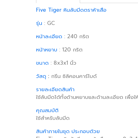
Five Tiger หินลับมีดตราห้าเสือ
รุ่น
: GC
หน้าละเอียด
: 240 กริต
หน้าหยาบ
: 120 กริต
ขนาด
: 8x3x1 นิ้ว
วัสดุ
:
กรีน ซิลิคอนคาร์ไบด์
รายละเอียดสินค้า
ใช้ลับมีดได้ทั้งด้านหยาบและด้านละเอียด เพื่อใ
คุณสมบัติ
ใช้สำหรับลับมีด
สินค้าภายในชุด ประกอบด้วย